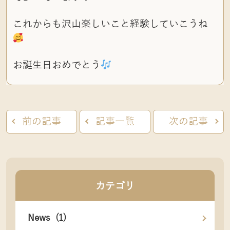
これからも沢山楽しいこと経験していこうね
お誕生日おめでとう
前の記事
記事一覧
次の記事
カテゴリ
News (1)