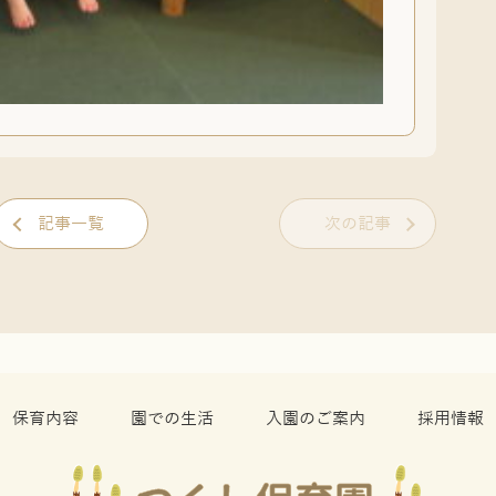
記事一覧
次の記事
保育内容
園での生活
入園のご案内
採用情報