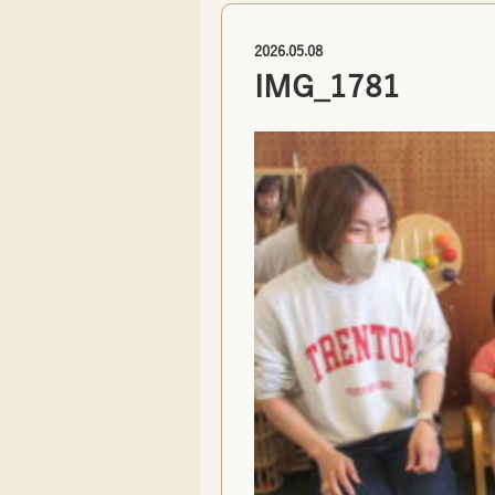
2026.05.08
IMG_1781