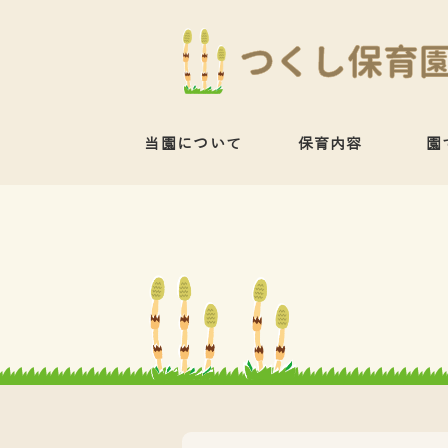
当園について
保育内容
園