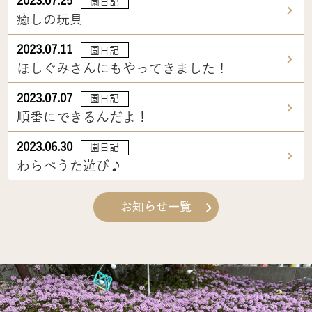
2023.07.25
園日記
癒しの玩具
2023.07.11
園日記
ほしぐみさんにもやってきました！
2023.07.07
園日記
順番にできるんだよ！
2023.06.30
園日記
わらべうた遊び♪
お知らせ一覧