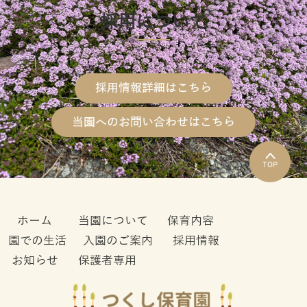
採用について
採用情報詳細はこちら
当園へのお問い合わせはこちら
TOP
ホーム
当園について
保育内容
園での生活
入園のご案内
採用情報
お知らせ
保護者専用