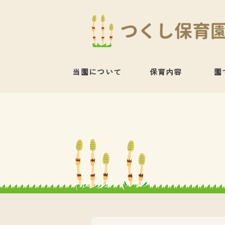
当園について
保育内容
園