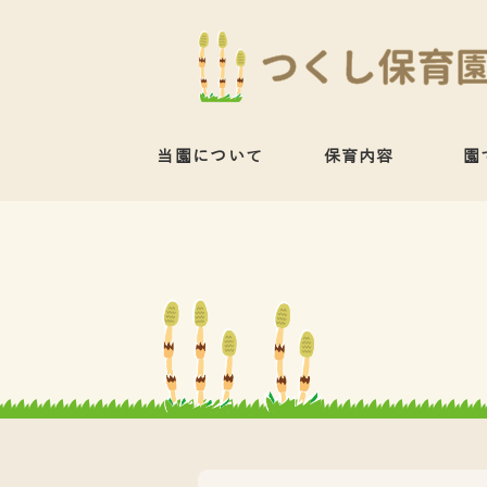
当園について
保育内容
園