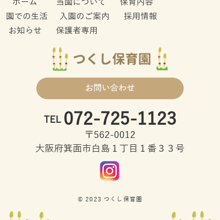
ホーム
当園について
保育内容
園での生活
入園のご案内
採用情報
お知らせ
保護者専用
お問い合わせ
072-725-1123
TEL
〒562-0012
大阪府箕面市白島１丁目１番３３号
© 2023 つくし保育園