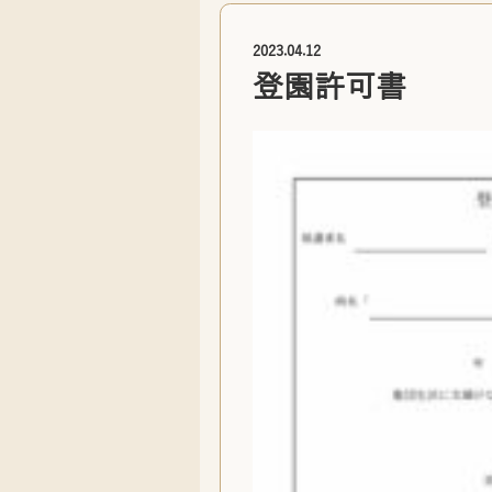
2023.04.12
登園許可書