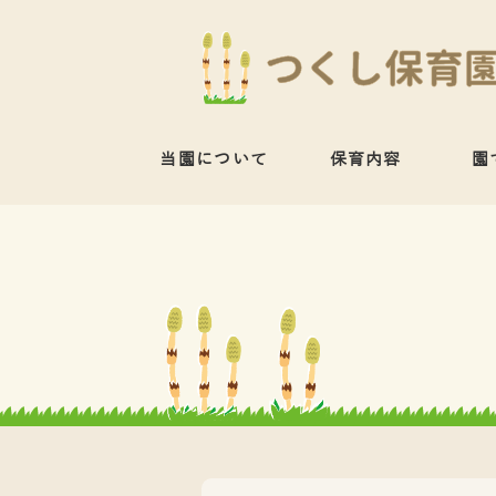
当園について
保育内容
園