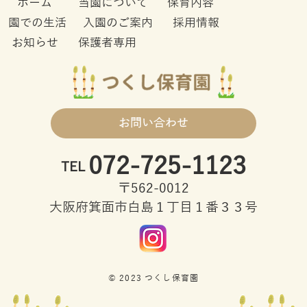
ホーム
当園について
保育内容
園での生活
入園のご案内
採用情報
お知らせ
保護者専用
お問い合わせ
072-725-1123
TEL
〒562-0012
大阪府箕面市白島１丁目１番３３号
© 2023 つくし保育園