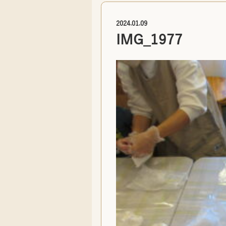
2024.01.09
IMG_1977