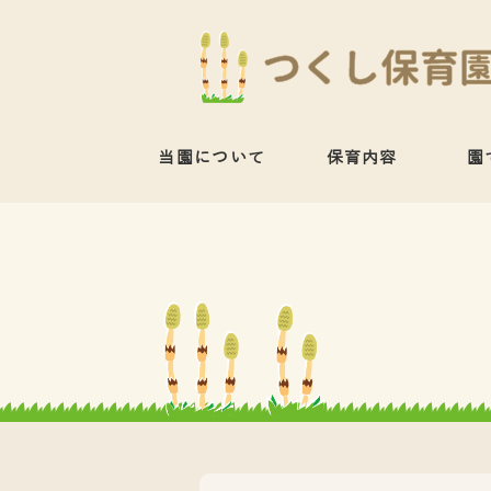
当園について
保育内容
園