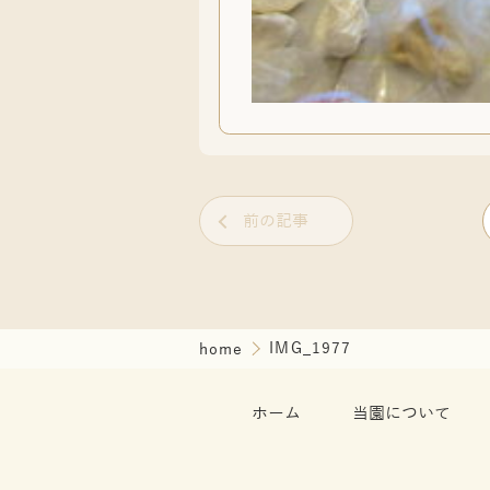
前の記事
home
IMG_1977
ホーム
当園について