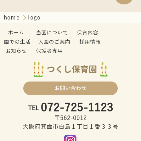
home
logo
ホーム
当園について
保育内容
園での生活
入園のご案内
採用情報
お知らせ
保護者専用
お問い合わせ
072-725-1123
TEL
〒562-0012
大阪府箕面市白島１丁目１番３３号