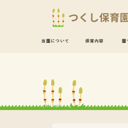
当園について
保育内容
園