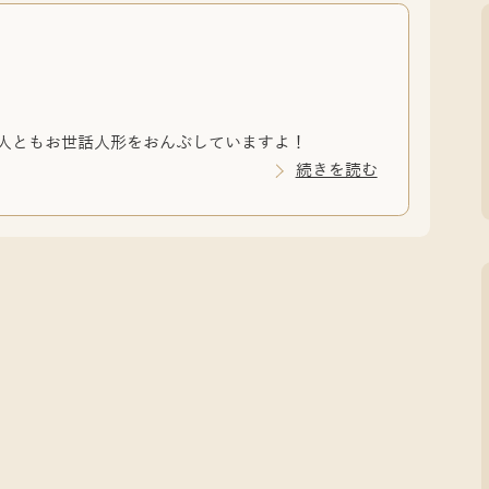
♪
二人ともお世話人形をおんぶしていますよ！
続きを読む