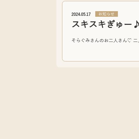
お知らせ
2024.05.17
スキスキぎゅー
そらぐみさんのお二人さん♡ 