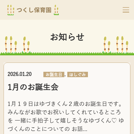
お知らせ
,
2026.01.20
お誕生日
ほしぐみ
1月のお誕生会
1月１９日はゆづきくん２歳のお誕生日です。
みんながお歌でお祝いしてくれているところ
を 一緒に手拍子して嬉しそうなゆづくん♡ ゆ
づくんのことについての お話...